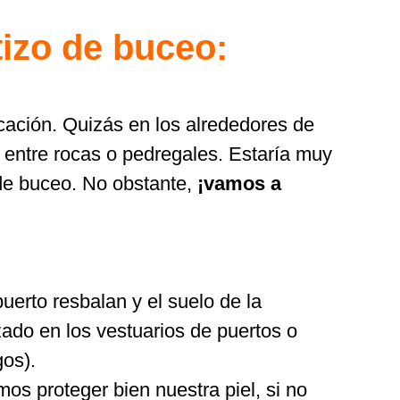
tizo de buceo:
cación. Quizás en los alrededores de
 entre rocas o pedregales. Estaría muy
de buceo. No obstante,
¡vamos a
rto resbalan y el suelo de la
do en los vestuarios de puertos o
gos).
mos proteger bien nuestra piel, si no