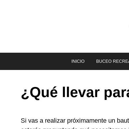
Saltar
al
contenido
INICIO
BUCEO RECRE
¿Qué llevar par
Si vas a realizar próximamente un bau