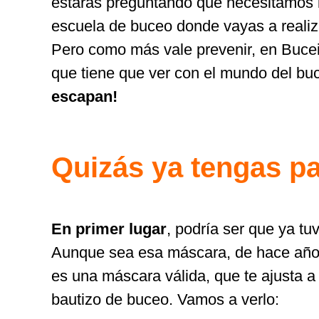
estarás preguntando qué necesitamos l
escuela de buceo donde vayas a realiza
Pero como más vale prevenir, en Bucei
que tiene que ver con el mundo del bu
escapan!
Quizás ya tengas p
En primer lugar
, podría ser que ya tu
Aunque sea esa máscara, de hace años
es una máscara válida, que te ajusta a 
bautizo de buceo. Vamos a verlo: