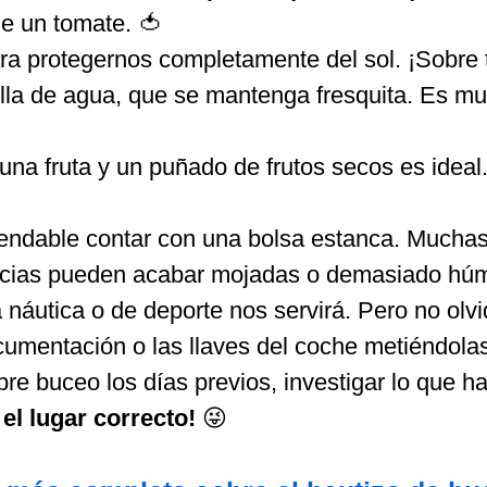
e un tomate. 🍅
ara protegernos completamente del sol. ¡Sobre 
a de agua, que se mantenga fresquita. Es muy
na fruta y un puñado de frutos secos es ideal.
omendable contar con una bolsa estanca. Much
ncias pueden acabar mojadas o demasiado hú
 náutica o de deporte nos servirá. Pero no olv
documentación o las llaves del coche metiéndola
re buceo los días previos, investigar lo que 
 el lugar correcto!
😜