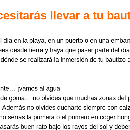
esitarás llevar a tu bau
 día en la playa, en un puerto o en una embar
es desde tierra y haya que pasar parte del día
ónde se realizará la inmersión de tu bautizo 
ente… ¡vamos al agua!
 de goma… no olvides que muchas zonas del pue
Además no olvides ducharte siempre con calza
no serías la primera o el primero en coger hon
Pasarás buen rato bajo los rayos del sol y debe