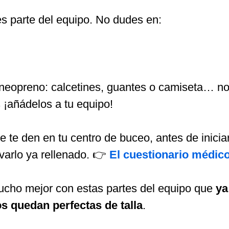
nes parte del equipo. No dudes en:
 neopreno: calcetines, guantes o camiseta… no
 ¡añádelos a tu equipo!
 te den en tu centro de buceo, antes de inicia
evarlo ya rellenado. 👉
El cuestionario médic
mucho mejor con estas partes del equipo que
ya
 quedan perfectas de talla
.