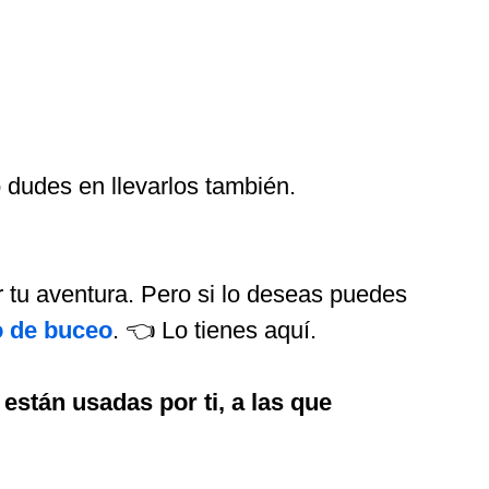
 dudes en llevarlos también.
r tu aventura. Pero si lo deseas puedes
o de buceo
. 👈 Lo tienes aquí.
 están usadas por ti, a las que