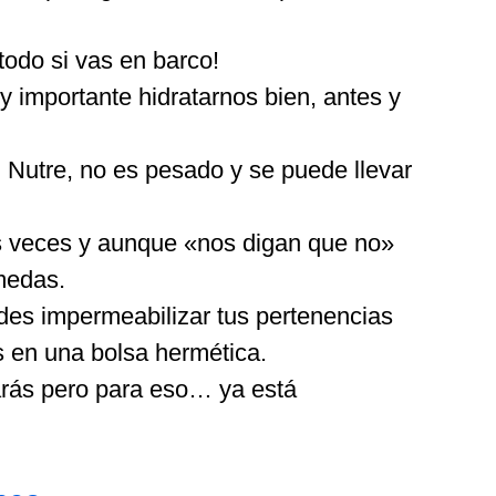
todo si vas en barco!
 importante hidratarnos bien, antes y
 Nutre, no es pesado y se puede llevar
as veces y aunque «nos digan que no»
medas.
ides impermeabilizar tus pertenencias
s en una bolsa hermética.
harás pero para eso… ya está