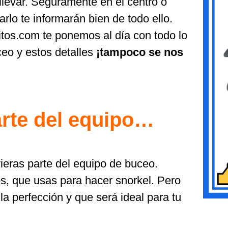
levar. Seguramente en el centro o
rlo te informarán bien de todo ello.
tos.com te ponemos al día con todo lo
ceo y estos detalles
¡tampoco se nos
arte del equipo…
vieras parte del equipo de buceo.
, que usas para hacer snorkel. Pero
la perfección y que será ideal para tu