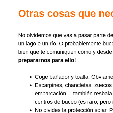
Otras cosas que nec
No olvidemos que vas a pasar parte del
un lago o un río. O probablemente buce
bien que te comuniquen cómo y desde d
prepararnos para ello!
Coge bañador y toalla. Obviam
Escarpines, chancletas, zuecos
embarcación… también resbala. 
centros de buceo (es raro, pero 
No olvides la protección solar. 