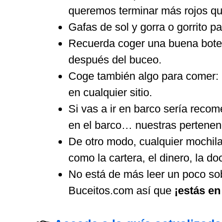
queremos terminar más rojos qu
Gafas de sol y gorra o gorrito p
Recuerda coger una buena botell
después del buceo.
Coge también algo para comer: u
en cualquier sitio.
Si vas a ir en barco sería rec
en el barco… nuestras pertene
De otro modo, cualquier mochila
como la cartera, el dinero, la 
No está de más leer un poco sob
Buceitos.com así que
¡estás en