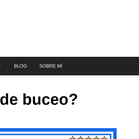
BLOG
SOBRE MÍ
o de buceo?