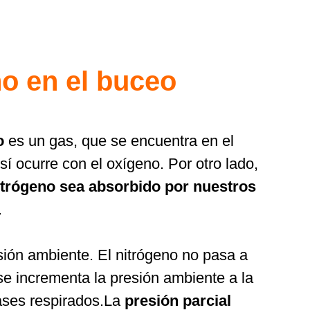
no en el buceo
o
es un gas, que se encuentra en el
í ocurre con el oxígeno. Por otro lado,
itrógeno
sea absorbido por nuestros
.
ión ambiente. El nitrógeno no pasa a
 se incrementa la presión ambiente a la
ases respirados.La
presión parcial