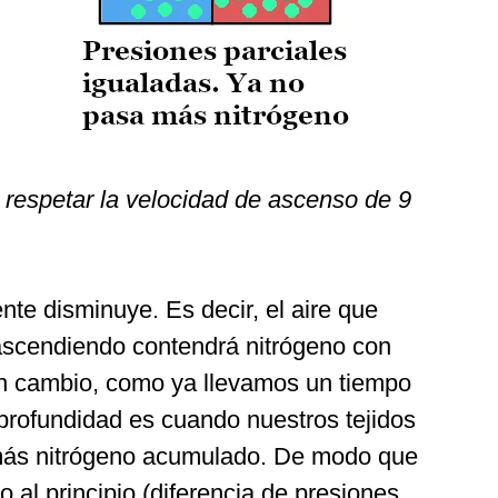
s
respetar la velocidad de ascenso de 9
nte disminuye. Es decir, el aire que
scendiendo contendrá nitrógeno con
En cambio, como ya llevamos un tiempo
rofundidad es cuando nuestros tejidos
más nitrógeno acumulado. De modo que
 al principio (diferencia de presiones,