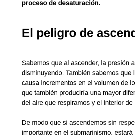
proceso de desaturación.
El peligro de ascen
Sabemos que al ascender, la presión 
disminuyendo. También sabemos que la
causa incrementos en el volumen de lo
que también produciría una mayor difer
del aire que respiramos y el interior d
De modo que si ascendemos sin respet
importante en el submarinismo, estará