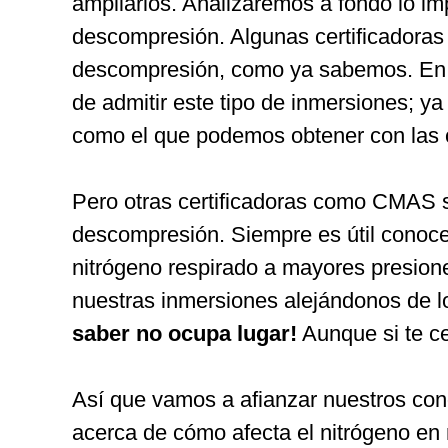
ampliarlos. Analizaremos a fondo lo imp
descompresión. Algunas certificadora
descompresión, como ya sabemos. En mi
de admitir este tipo de inmersiones; y
como el que podemos obtener con las c
Pero otras certificadoras como CMAS s
descompresión. Siempre es útil conoce
nitrógeno respirado a mayores presio
nuestras inmersiones alejándonos de l
saber no ocupa lugar!
Aunque si te ce
Así que vamos a afianzar nuestros cono
acerca de cómo afecta el nitrógeno e