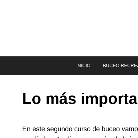
Saltar
al
contenido
INICIO
BUCEO RECRE
Lo más importa
En este segundo curso de buceo vamos