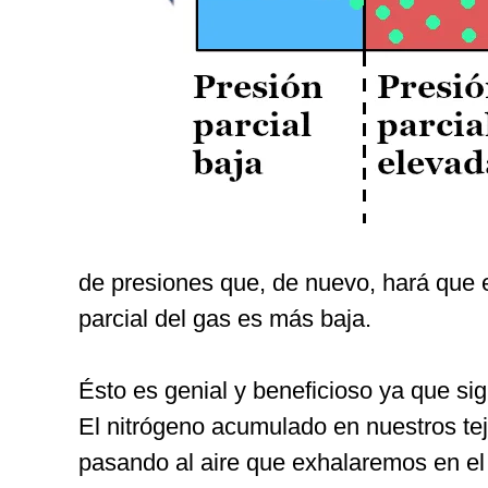
de presiones que, de nuevo, hará que e
parcial del gas es más baja.
Ésto es genial y beneficioso ya que si
El nitrógeno acumulado en nuestros teji
pasando al aire que exhalaremos en el