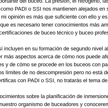
ortante del buceo. La presión, el nitrógeno, la
s como PADI o SSI nos mantienen alejados en 
 opinión es más que suficiente con ello y es 
a que es necesario tener conocimientos más am
ertificaciones de buceo técnico y buceo profes
í incluyen en su formación de segundo nivel 
r más aspectos acerca de cómo nos puede afec
nes y de cómo se procede en los buceos con 
os límites de no descompresión pero no está 
rtificas con PADI o SSI, no tratarás el tema d
cimientos sobre la planificación de inmersion
n nuestro organismo de buceadores y conocere