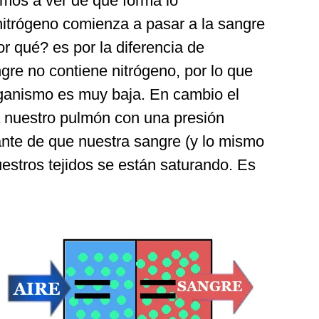
mos a ver de qué forma lo
nitrógeno comienza a pasar a la sangre
r qué? es por la diferencia de
ngre no contiene nitrógeno, por lo que
organismo es muy baja. En cambio el
 a nuestro pulmón con una presión
sante de que nuestra sangre (y lo mismo
estros tejidos se están saturando. Es