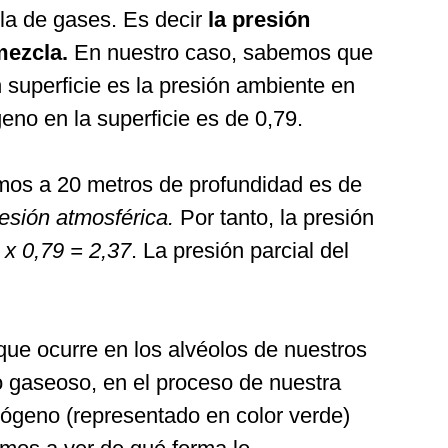
la de gases. Es decir
la presión
mezcla.
En nuestro caso, sabemos que
 superficie es la presión ambiente en
geno en la superficie es de 0,79.
mos a 20 metros de profundidad es de
resión atmosférica.
Por tanto, la presión
 x 0,79 = 2,37
. La presión parcial del
que ocurre en los alvéolos de nuestros
 gaseoso, en el proceso de nuestra
itrógeno (representado en color verde)