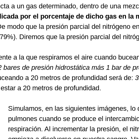
fecta a un gas determinado, dentro de una mezc
licada por el porcentaje de dicho gas en la 
De modo que la presión parcial del nitrógeno en
(79%). Diremos que la presión parcial del nitró
nte a la que respiramos el aire cuando bucea
2 bares de presión hidrostática más 1 bar de p
buceando a 20 metros de profundidad será de:
3
l estar a 20 metros de profundidad.
Simulamos, en las siguientes imágenes, lo 
pulmones cuando se produce el intercambio
respiración. Al incrementar la presión, el n