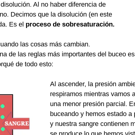
a disolución. Al no haber diferencia de
no. Decimos que la disolución (en este
da. Es el
proceso de sobresaturación.
cuando las cosas más cambian.
na de las reglas más importantes del buceo e
rqué de todo esto:
Al ascender, la presión ambie
respiramos mientras vamos a
una menor presión parcial. 
buceando y hemos estado a p
y nuestra sangre contienen 
se produce lo que hemos visto