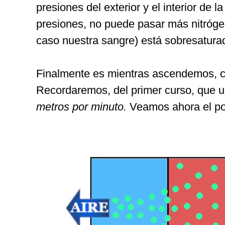
presiones del exterior y el interior de l
presiones, no puede pasar más nitróge
caso nuestra sangre) está sobresatura
Finalmente es mientras ascendemos, 
Recordaremos, del primer curso, que u
metros por minuto.
Veamos ahora el po