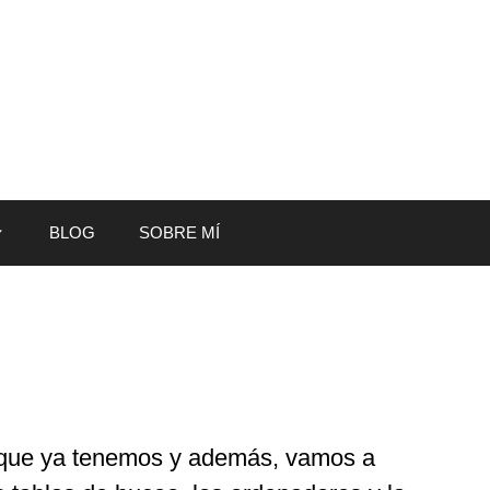
BLOG
SOBRE MÍ
 que ya tenemos y además, vamos a