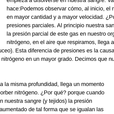
empieza a disolverse en nuestra sangre. Va
hace:Podemos observar cómo, al inicio, el 
en mayor cantidad y a mayor velocidad. ¿Po
presiones parciales. Al principio nuestra sa
la presión parcial de este gas en nuestro 
nitrógeno, en el aire que respiramos, llega
buceo). Esta diferencia de presiones es la cau
l nitrógeno en un mayor grado. Decimos que nu
a la misma profundidad, llega un momento
bsorber nitrógeno. ¿Por qué? porque cuando
n nuestra sangre (y tejidos) la presión
a aumentado de tal forma que se igualan las