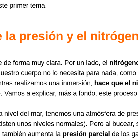
ste primer tema.
 la presión y el nitróge
de forma muy clara. Por un lado, el
nitrógen
uestro cuerpo no lo necesita para nada, como s
ntras realizamos una inmersión,
hace que el n
 Vamos a explicar, más a fondo, este proceso
nivel del mar, tenemos una atmósfera de pres
xisten unos niveles normales). Pero al bucear,
ue también aumenta la
presión parcial
de los g