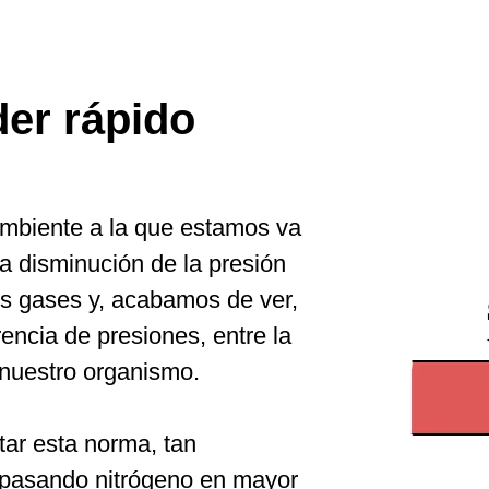
der rápido
ambiente a la que estamos va
 disminución de la presión
s gases y, acabamos de ver,
encia de presiones, entre la
e nuestro organismo.
ar esta norma, tan
 pasando nitrógeno en mayor