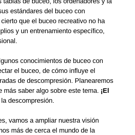
s tablas de buceo, los ordenadores y la
sus estándares del buceo con
cierto que el buceo recreativo no ha
plios y un entrenamiento específico,
ional.
algunos conocimientos de buceo con
tar el buceo, de cómo influye el
paradas de descompresión. Planearemos
de más saber algo sobre este tema.
¡El
e la descompresión.
es, vamos a ampliar nuestra visión
mos más de cerca el mundo de la