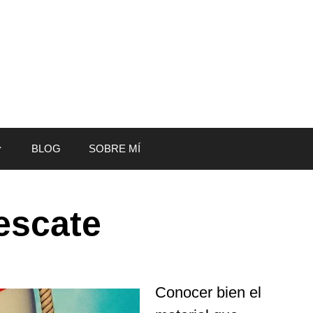
BLOG
SOBRE MÍ
escate
Conocer bien el