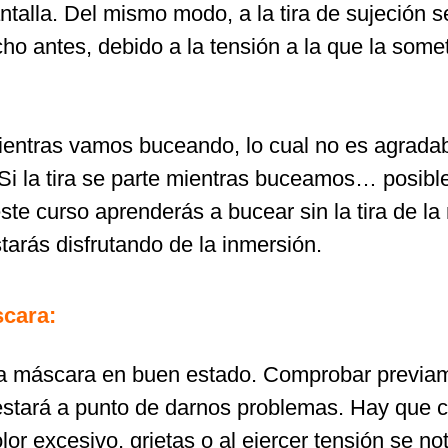
pantalla. Del mismo modo, a la tira de sujeción
ho antes, debido a la tensión a la que la so
ientras vamos buceando, lo cual no es agradab
Si la tira se parte mientras buceamos… posibl
e curso aprenderás a bucear sin la tira de la
rás disfrutando de la inmersión.
scara:
máscara en buen estado. Comprobar previament
 estará a punto de darnos problemas. Hay que ca
lor excesivo, grietas o al ejercer tensión se 