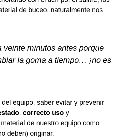
terial de buceo, naturalmente nos
a veinte minutos antes porque
mbiar la goma a tiempo… ¡no es
del equipo, saber evitar y prevenir
estado
,
correcto uso
y
l material de nuestro equipo como
o deben) originar.