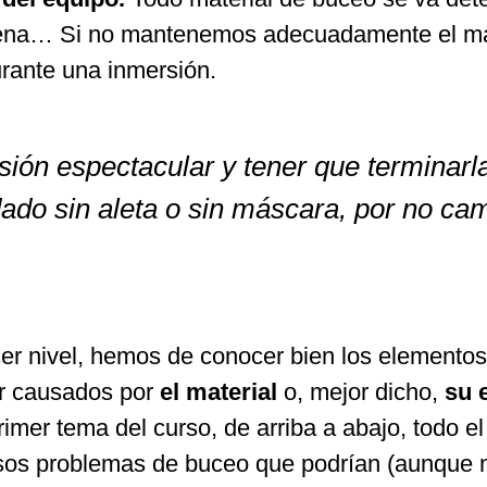
arena… Si no mantenemos adecuadamente el ma
rante una inmersión.
sión espectacular y tener que terminarl
do sin aleta o sin máscara, por no ca
er nivel, hemos de conocer bien los elementos 
ir causados por
el material
o, mejor dicho,
su 
rimer tema del curso, de arriba a abajo, todo e
rsos problemas de buceo que podrían (aunque n