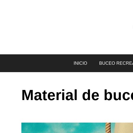
Saltar
al
contenido
INICIO
BUCEO RECRE
Material de buc