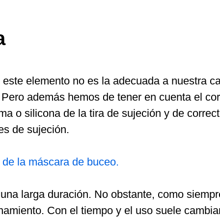
a
 de este elemento no es la adecuada a nuestra 
r. Pero además hemos de tener en cuenta el cor
a o silicona de la tira de sujeción y de correc
es de sujeción.
 de la máscara de buceo.
 una larga duración. No obstante, como siempr
miento. Con el tiempo y el uso suele cambiar 