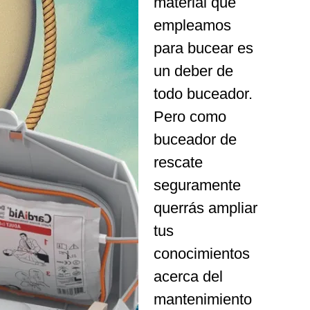
material que
empleamos
para bucear es
un deber de
todo buceador.
Pero como
buceador de
rescate
seguramente
querrás ampliar
tus
conocimientos
acerca del
mantenimiento