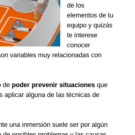
de los
elementos de tu
equipo y quizás
te interese
conocer
 son variables muy relacionadas con
o de
poder prevenir situaciones
que
 aplicar alguna de las técnicas de
te una inmersión suele ser por algún
po de posibles problemas y las causas