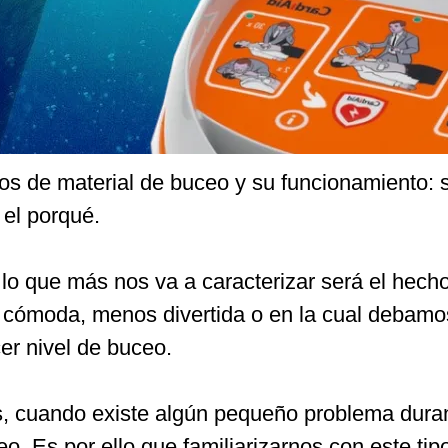
tipos de material de buceo y su funcionamiento:
 el porqué.
o que más nos va a caracterizar será el hech
 cómoda, menos divertida o en la cual debamos
er nivel de buceo.
s, cuando existe algún pequeño problema duran
o. Es por ello que familiarizarnos con este ti