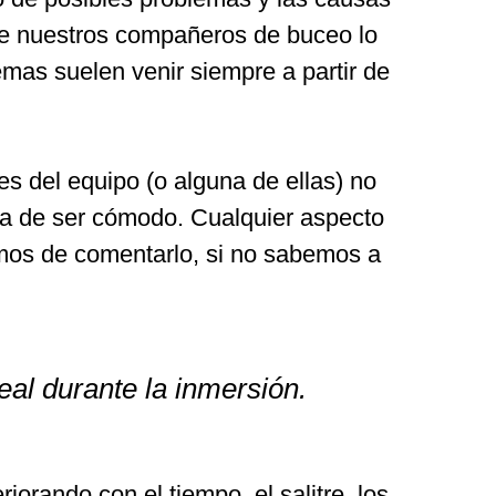
ue nuestros compañeros de buceo lo
mas suelen venir siempre a partir de
es del equipo (o alguna de ellas) no
 ha de ser cómodo. Cualquier aspecto
mos de comentarlo, si no sabemos a
eal durante la inmersión.
orando con el tiempo, el salitre, los