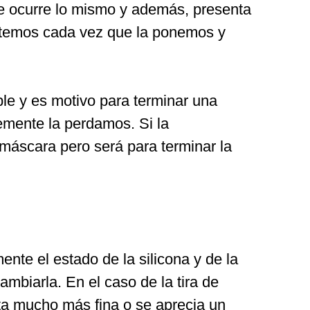
 se ocurre lo mismo y además, presenta
metemos cada vez que la ponemos y
le y es motivo para terminar una
emente la perdamos. Si la
 máscara pero será para terminar la
e el estado de la silicona y de la
mbiarla. En el caso de la tira de
nota mucho más fina o se aprecia un