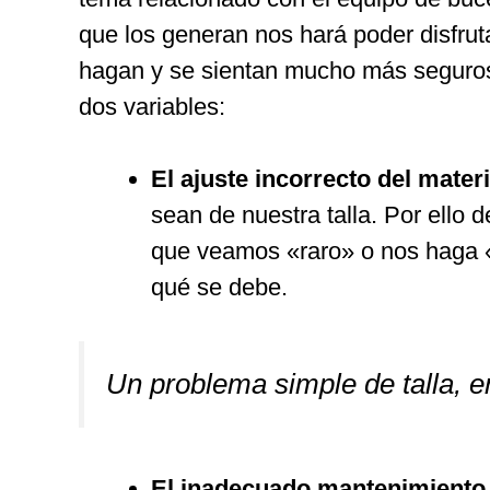
que los generan nos hará poder disfru
hagan y se sientan mucho más seguros 
dos variables:
El ajuste incorrecto del materi
sean de nuestra talla. Por ello
que veamos «raro» o nos haga «
qué se debe.
Un problema simple de talla, e
El inadecuado mantenimiento 