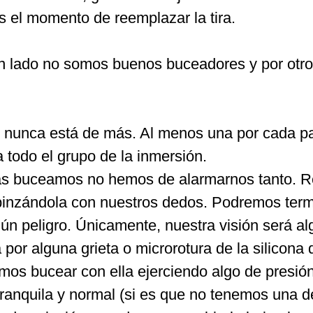
es el momento de reemplazar la tira.
 un lado no somos buenos buceadores y por ot
 nunca está de más. Al menos una por cada pa
 todo el grupo de la inmersión.
as buceamos no hemos de alarmarnos tanto. R
pinzándola con nuestros dedos. Podremos termi
n peligro. Únicamente, nuestra visión será al
por alguna grieta o microrotura de la silicona 
mos bucear con ella ejerciendo algo de presi
tranquila y normal (si es que no tenemos una d