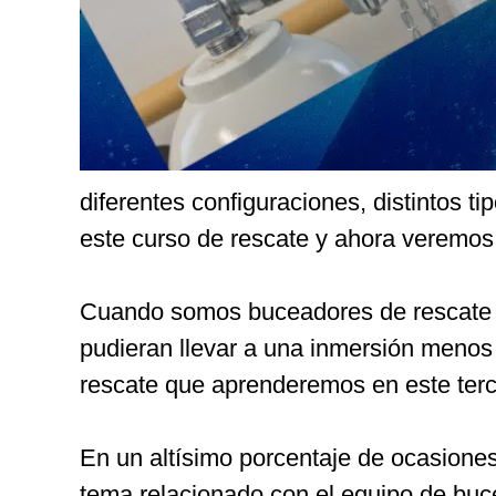
diferentes configuraciones, distintos 
este curso de rescate y ahora veremos
Cuando somos buceadores de rescate l
pudieran llevar a una inmersión menos
rescate que aprenderemos en este terc
En un altísimo porcentaje de ocasione
tema relacionado con el equipo de buce