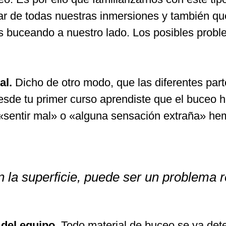
tar de todas nuestras inmersiones y también q
buceando a nuestro lado. Los posibles proble
al.
Dicho de otro modo, que las diferentes part
 desde tu primer curso aprendiste que el buceo
sentir mal» o «alguna sensación extraña» he
n la superficie, puede ser un problema r
del equipo.
Todo material de buceo se va deteri