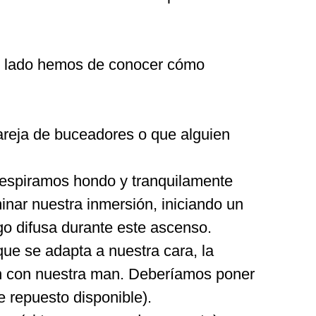
ro lado hemos de conocer cómo
reja de buceadores o que alguien
espiramos hondo y tranquilamente
nar nuestra inmersión, iniciando un
go difusa durante este ascenso.
que se adapta a nuestra cara, la
ón con nuestra man. Deberíamos poner
e repuesto disponible).