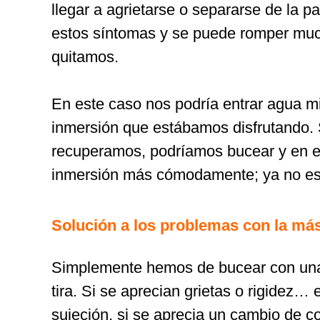
llegar a agrietarse o separarse de la 
estos síntomas y se puede romper muc
quitamos.
En este caso nos podría entrar agua m
inmersión que estábamos disfrutando. 
recuperamos, podríamos bucear y en est
inmersión más cómodamente; ya no esta
Solución a los problemas con la má
Simplemente hemos de bucear con una 
tira. Si se aprecian grietas o rigidez…
sujeción, si se aprecia un cambio de co