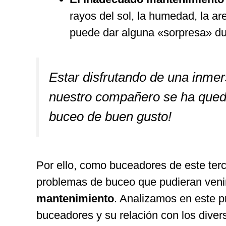
rayos del sol, la humedad, la 
puede dar alguna «sorpresa» du
Estar disfrutando de una inmer
nuestro compañero se ha queda
buceo de buen gusto!
Por ello, como buceadores de este terc
problemas de buceo que pudieran ven
mantenimiento
. Analizamos en este p
buceadores y su relación con los dive